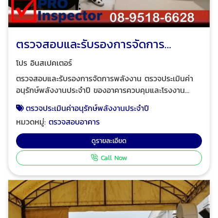
ตรวจสอบและรับรองการจัดการ
พลังงาน
โปร อินสเปคเตอร์
ตรวจสอบและรับรองการจัดการพลังงาน ตรวจประเมินค่า
อนุรักษ์พลังงานประจำปี ของอาคารควบคุมและโรงงาน
ควบคุมส่งรายงานการจัดการพลังงานและรายงานการตรวจ
ตรวจประเมินค่าอนุรักษ์พลังงานประจำปี
สอบ การขอใบอนุญาตโดยระดับภาคีวิศวกร ได้รับใบอนุญาต
หมวดหมู่:
ตรวจสอบอาคาร
ตรวจสอบและรับรองการจัดการพลังงานจากกรมพัฒนา
พลังงานทดแทนและอนุรักษ์พลังงาน กระทรวงพลังงาน
ดูรายละเอียด
ประเภทนิติบุคคล เลขที่ใบอนุญาต น.0023/58 ตามพระราช
Call Now
บัญญัติการส่งเสริมการอนุรักษ์พลังงาน พ.ศ.2535 ฉบับ
แก้ไขเพิ่มเติม พ.ศ.2540 โปร อินสเปคเตอร์ ทีมงานวิศวกร
มืออาชีพ ผู้เชี่ยวชาญด้านการให้บริการตรวจสอบอาคาร
ตรวจสอบและรับรองการจัดการพลังงาน ตรวจสอบและ
รับรองระบบไฟฟ้าประจำปี ตรวจสอบระบบแจ้งเหตุเพลิงไหม้