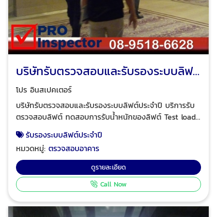
บริษัทรับตรวจสอบและรับรองระบบลิฟต์
ประจำปี
โปร อินสเปคเตอร์
บริษัทรับตรวจสอบและรับรองระบบลิฟต์ประจำปี บริการรับ
ตรวจสอบลิฟต์ ทดสอบการรับน้ำหนักของลิฟต์ Test load
ทั้งลิฟต์โดยสารและลิฟต์ขนส่ง ทดสอบชิ้นส่วนส่วนประกอบ
รับรองระบบลิฟต์ประจำปี
ลิฟต์และทดอุปกรณ์ควบคุมของลิฟต์ ตามมาตรฐานความ
หมวดหมู่:
ตรวจสอบอาคาร
ปลอดภัย ปจ. 1 พร้อมออกใบรับรองมาตรฐานความ
ปลอดภัยโดยวิศวกรเครื่องกลมืออาชีพ ตรวจสอบความ
ดูรายละเอียด
ปลอดภัยการทำงานประตูลิฟต์ ตรวจสอบจุดต่อสายไฟฟ้า
Call Now
ทุกจุดของลิฟต์ ตรวจสอบสวิตช์ ทดสอบปุ่มกดลิฟต์ทั้งหน้า
ลิฟต์และภายในลิฟต์ ตรวจสอบสภาพของมอเตอร์ลิฟต์
เฟืองขับ สายสลิงลิฟต์ ตรวจสอบสภาพของผ้าเบรกลิฟต์