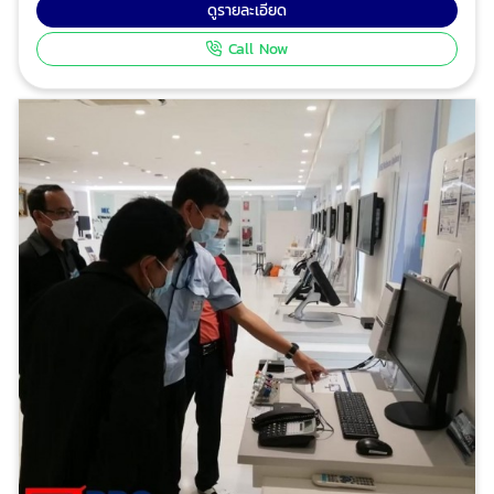
มหาวิทยาลัย ตรวจสอบสถานบริการ อาคารศูนย์การค้า
ดูรายละเอียด
ขนาดใหญ่ โปร อินสเปคเตอร์ ทีมงานวิศวกรมืออาชีพ ผู้
Call Now
เชี่ยวชาญด้านการให้บริการตรวจสอบอาคาร ตรวจสอบและ
รับรองการจัดการพลังงาน ตรวจสอบและรับรองระบบไฟฟ้า
ประจำปี ตรวจสอบระบบแจ้งเหตุเพลิงไหม้อาคารและโรงงาน
เพื่อทำรายงานและ ออกหนังสือรับรองความปลอดภัย
ประเภทต่างๆ ตามกฎหมาย ได้รับความไว้วางใจจากบริษัท
ชั้นนำระดับแนวหน้าของไทย และโรงงานชั้นนำของไทย