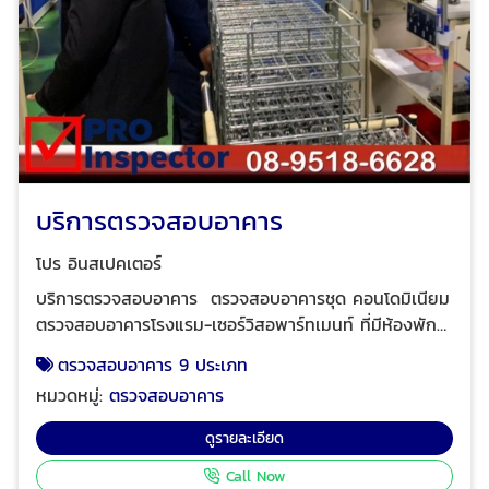
บริการตรวจสอบอาคาร
โปร อินสเปคเตอร์
บริการตรวจสอบอาคาร ตรวจสอบอาคารชุด คอนโดมิเนียม
ตรวจสอบอาคารโรงแรม-เซอร์วิสอพาร์ทเมนท์ ที่มีห้องพัก
ตั้งแต่ 80 ห้องขึ้นไปต่ออาคาร ตรวจสอบอาคารสูงสำหรับ
ตรวจสอบอาคาร 9 ประเภท
เช่าสำนักงาน ตรวจสอบอาคารโรงพยาบาลขนาดใหญ่ ตรวจ
หมวดหมู่:
ตรวจสอบอาคาร
สอบอาคารสูง อาคารเรียนมหาวิทยาลัย ตรวจสอบสถาน
บริการ อาคารศูนย์การค้าขนาดใหญ่ บริการตรวจสอบ
ดูรายละเอียด
อาคารตามที่กฎหมายกำหนดโดยวิศวกรผู้ชำนาญการพร้อม
Call Now
ออกรายงานรับรองการใช้งานอาคารข้อเสนอแนะในการ