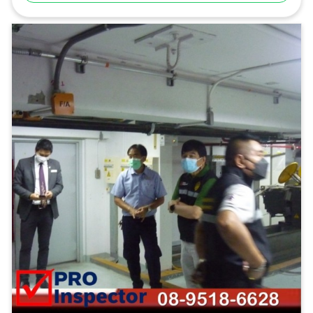
ตรวจสอบและรับรองการจัดการพลังงาน ตรวจสอบและ
รับรองระบบไฟฟ้าประจำปี ตรวจสอบระบบแจ้งเหตุเพลิงไหม้
อาคารและโรงงาน เพื่อทำรายงานและ ออกหนังสือรับรอง
ความปลอดภัยประเภทต่างๆ ตามกฎหมาย ได้รับความไว้
วางใจจากบริษัทชั้นนำระดับแนวหน้าของไทย และโรงงานชั้น
นำของไทย