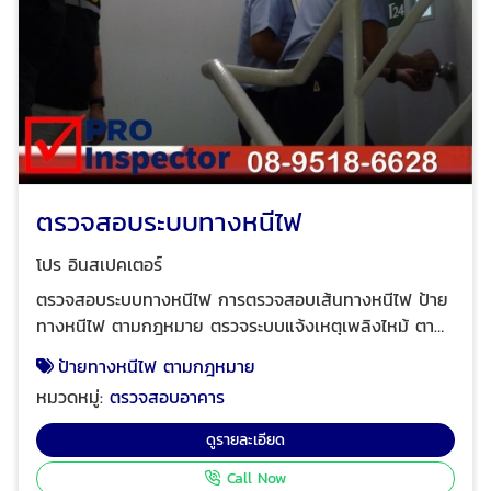
ตรวจสอบระบบทางหนีไฟ
โปร อินสเปคเตอร์
ตรวจสอบระบบทางหนีไฟ การตรวจสอบเส้นทางหนีไฟ ป้าย
ทางหนีไฟ ตามกฎหมาย ตรวจระบบแจ้งเหตุเพลิงไหม้ ตาม
หลักเกณฑ์มาตรฐานสากล บริการตรวจระบบแจ้งเหตุเพลิง
ป้ายทางหนีไฟ ตามกฎหมาย
ไหม้ (Fire alarm system) ตรวจเช็คระบบไฟอลาม โดยทีม
หมวดหมู่:
ตรวจสอบอาคาร
วิศวกรมืออาชีพตามหลักมาตรฐานสากล พร้อมออกรายงาน
การตรวจรับรองและข้อเสนอแนะปรับปรุงให้อุปกรณ์สามารถ
ดูรายละเอียด
ใช้งานได้อย่างปลอดภัย โปร อินสเปคเตอร์ ทีมงานวิศวกร
Call Now
มืออาชีพ ผู้เชี่ยวชาญด้านการให้บริการตรวจสอบอาคาร