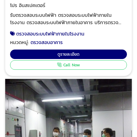
โปร อินสเปคเตอร์
รับตรวจสอบระบบไฟฟ้า ตรวจสอบระบบไฟฟ้าภายใน
โรงงาน ตรวจสอบระบบไฟฟ้าภายในอาคาร บริการตรวจ
สอบความปลอดภัยเกี่ยวกับไฟฟ้าภายในอาคาร บริการตรวจ
ตรวจสอบระบบไฟฟ้าภายในโรงงาน
สอบความปลอดภัยเกี่ยวกับไฟฟ้าโรงงาน จัดทำรายงานและ
หมวดหมู่:
ตรวจสอบอาคาร
เสนอแนะเพื่อแก้ไขกรณีตรวจพบปัญหา ออกรายงานกรม
สวัสดิการ / ออกรายงานกรมโรงงาน โดยสามัญวิศวกร ใบ
ดูรายละเอียด
อนุญาตนิติบุคคลผู้ให้บริการตรวจสอบและรับรองระบบไฟฟ้า
Call Now
และบริภัณฑ์ไฟฟ้า เลขที่ใบอนุญาต 0302-03-2565-0028
กรมสวัสดิการและคุ้มครองแรงงาน ตรวจสอบและรับรอง
ระบบไฟฟ้า ตรวจสอบจุดใช้ไฟด้วย Thermoscan โปร อิน
สเปคเตอร์ ทีมงานวิศวกรมืออาชีพ ผู้เชี่ยวชาญด้านการให้
บริการตรวจสอบอาคาร ตรวจสอบและรับรองการจัดการ
พลังงาน ตรวจสอบและรับรองระบบไฟฟ้าประจำปี ตรวจ
สอบระบบแจ้งเหตุเพลิงไหม้อาคารและโรงงาน เพื่อทำ
รายงานและ ออกหนังสือรับรองความปลอดภัยประเภทต่างๆ
ตามกฎหมาย ได้รับความไว้วางใจจากบริษัทชั้นนำระดับแนว
หน้าของไทย และโรงงานชั้นนำของไทย