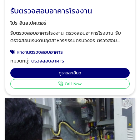
รับตรวจสอบอาคารโรงงาน
โปร อินสเปคเตอร์
รับตรวจสอบอาคารโรงงาน ตรวจสอบอาคารโรงงาน รับ
ตรวจสอบโรงงานอุตสาหารกรรมครบวงจร ตรวจสอบ
อาคารโรงงาน การตรวจสอบความมั่นคงแข็งแรงของอาคาร
หางานตรวจสอบอาคาร
ตรวจสอบความปลอดภัยของระบบและอุปกรณ์ประกอบของ
หมวดหมู่:
ตรวจสอบอาคาร
อาคาร ตรวจสอบสมรรถนะของระบบและอุปกรณ์ต่างๆ ของ
อาคารเพื่ออพยพผู้ใช้อาคารและตรวจสอบระบบบริหาร
ดูรายละเอียด
จัดการความปลอดภัยในอาคาร เป็นไปตามพระราชบัญญัติ
Call Now
ควบคุมอาคารมาตรา 32 ทวิ เพื่อยื่นขอใบรับรองการตรวจ
สอบอาคาร ร.1 โดยผู้ตรวจสอบอาคารมืออาชีพ สมาชิก
สมาคมผู้ตรวจสอบอาคาร ใบอนุญาตประกอบวิชาชีพวิศวกร
ควบคุม ระดับสามัญวิศวกร-ภาคีวิศวกร ขึ้นทะเบียนเป็นผู้
ตรวจสอบกับคณะกรรมการควบคุมอาคารมีอุปกรณ์และ
เครื่องมือตรวจสอบครบ มีมาตรฐานการตรวจสอบทุกขั้น
ตอน ปฎิบัติหน้าที่ละเอียดครบถ้วนตามแผนงาน ให้บริการ
ตรวจสอบอาคารในราคายุติธรรม โปร อินสเปคเตอร์ ทีมงาน