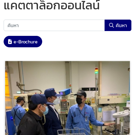
แคตตาล็อกออนไลน์
ค้นหา
e-Brochure