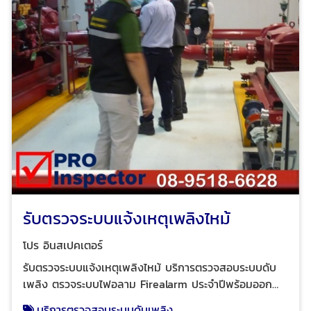
รับตรวจระบบแจ้งเหตุเพลิงไหม้
โปร อินสเปคเตอร์
รับตรวจระบบแจ้งเหตุเพลิงไหม้ บริการตรวจสอบระบบดับ
เพลิง ตรวจระบบไฟอลาม Firealarm ประจำปีพร้อมออก
รายงานรับรองโดยวิศวกร ตรวจสอบและทดสอบอุปกรณ์
บริการตรวจสอบระบบดับเพลิง