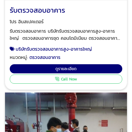
รับตรวจสอบอาคาร
โปร อินสเปคเตอร์
รับตรวจสอบอาคาร บริษัทรับตรวจสอบอาคารสูง-อาคาร
ใหญ่ ตรวจสอบอาคารชุด คอนโดมิเนียม ตรวจสอบอาคาร
โรงแรม-เซอร์วิสอพาร์ทเมนท์ ที่มีห้องพักตั้งแต่ 80 ห้องขึ้น
บริษัทรับตรวจสอบอาคารสูง-อาคารใหญ่
ไปต่ออาคาร ตรวจสอบอาคารสูงสำหรับเช่าสำนักงาน ตรวจ
หมวดหมู่:
ตรวจสอบอาคาร
สอบอาคารโรงพยาบาลขนาดใหญ่ ตรวจสอบอาคารสูง
อาคารเรียนมหาวิทยาลัย ตรวจสอบสถานบริการ อาคาร
ดูรายละเอียด
ศูนย์การค้าขนาดใหญ่ โปร อินสเปคเตอร์ ทีมงานวิศวกรมือ
Call Now
อาชีพ ผู้เชี่ยวชาญด้านการให้บริการตรวจสอบอาคาร ตรวจ
สอบและรับรองการจัดการพลังงาน ตรวจสอบและรับรอง
ระบบไฟฟ้าประจำปี ตรวจสอบระบบแจ้งเหตุเพลิงไหม้อาคาร
และโรงงาน เพื่อทำรายงานและ ออกหนังสือรับรองความ
ปลอดภัยประเภทต่างๆ ตามกฎหมาย ได้รับความไว้วางใจ
จากบริษัทชั้นนำระดับแนวหน้าของไทย และโรงงานชั้นนำของ
ไทย