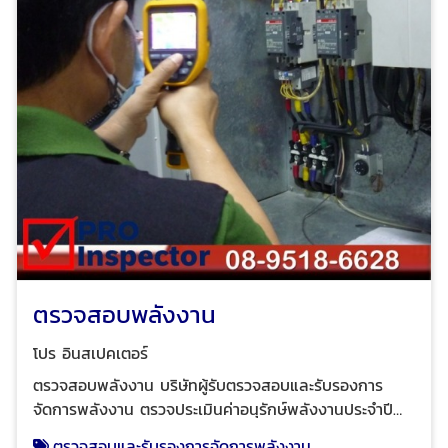
วิศวกรมืออาชีพ ผู้เชี่ยวชาญด้านการให้บริการตรวจสอบ
อาคาร ตรวจสอบและรับรองการจัดการพลังงาน ตรวจสอบ
และรับรองระบบไฟฟ้าประจำปี ตรวจสอบระบบแจ้งเหตุเพลิง
ไหม้อาคารและโรงงาน เพื่อทำรายงานและ ออกหนังสือ
รับรองความปลอดภัยประเภทต่างๆ ตามกฎหมาย ได้รับ
ความไว้วางใจจากบริษัทชั้นนำระดับแนวหน้าของไทย และ
โรงงานชั้นนำของไทย
ตรวจสอบพลังงาน
โปร อินสเปคเตอร์
ตรวจสอบพลังงาน บริษัทผู้รับตรวจสอบและรับรองการ
จัดการพลังงาน ตรวจประเมินค่าอนุรักษ์พลังงานประจำปี
ของอาคารควบคุมและโรงงานควบคุมส่งรายงานการจัดการ
ตรวจสอบและรับรองการจัดการพลังงาน