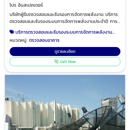
จัดการพลังงาน
โปร อินสเปคเตอร์
บริษัทผู้รับตรวจสอบและรับรองการจัดการพลังงาน บริการ
ตรวจสอบและรับรองระบบการจัดการพลังงานประจำปี การ
ตรวจสอบและรับรองการจัดการพลังงาน ของโรงงาน
บริการตรวจสอบและรับรองระบบการจัดการพลังงาน
ควบคุม และอาคารควบคุม ด้วยทีมงานผู้เชี่ยวชาญที่มี
ประจำปี
หมวดหมู่:
ตรวจสอบอาคาร
ประสบการณ์ด้านพลังงานโดยตรง โปร อินสเปคเตอร์ ทีม
งานวิศวกรมืออาชีพ ผู้เชี่ยวชาญด้านการให้บริการตรวจสอบ
ดูรายละเอียด
อาคาร ตรวจสอบและรับรองการจัดการพลังงาน ตรวจสอบ
Call Now
และรับรองระบบไฟฟ้าประจำปี ตรวจสอบระบบแจ้งเหตุเพลิง
ไหม้อาคารและโรงงาน เพื่อทำรายงานและ ออกหนังสือ
รับรองความปลอดภัยประเภทต่างๆ ตามกฎหมาย ได้รับ
ความไว้วางใจจากบริษัทชั้นนำระดับแนวหน้าของไทย และ
โรงงานชั้นนำของไทย