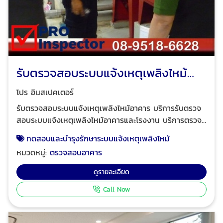
รับตรวจสอบระบบแจ้งเหตุเพลิงไหม้
อาคาร
โปร อินสเปคเตอร์
รับตรวจสอบระบบแจ้งเหตุเพลิงไหม้อาคาร บริการรับตรวจ
สอบระบบแจ้งเหตุเพลิงไหม้อาคารและโรงงาน บริการตรวจ
สอบ ทดสอบและบำรุงรักษาระบบแจ้งเหตุเพลิงไหม้ PM
ทดสอบและบำรุงรักษาระบบแจ้งเหตุเพลิงไหม้
Fire alarm system ทั้งระบบสำหรับอาคารและโรงงาน
หมวดหมู่:
ตรวจสอบอาคาร
ตรวจสอบและทดสอบพร้อมบำรุงรักษาตู้ควบคุมระบบแจ้ง
เหตุเพลิงไหม้ ตรวจสอบและทำความสะอาดโมดูลระบุ
ดูรายละเอียด
ตำแหน่ง ตรวจสอบการทำงานตู้กราฟิค Graphic
Call Now
annunciator ตรวจสวิตช์-ดวงไฟ-สายไฟ ตรวจวิเคราะห์
ปัญหากรณีระบบขัดข้องและซ่อมแก้ไขจุดที่เป็นปัญหา ทด
สอบปฎิกิริยาความไวในการทำงานของอุปกรณ์เริ่มสัญญาณ