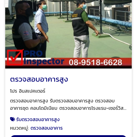
ตรวจสอบอาคารสูง
โปร อินสเปคเตอร์
ตรวจสอบอาคารสูง รับตรวจสอบอาคารสูง ตรวจสอบ
อาคารชุด คอนโดมิเนียม ตรวจสอบอาคารโรงแรม-เซอร์วิสอ
พาร์ทเมนท์ ที่มีห้องพักตั้งแต่ 80 ห้องขึ้นไปต่ออาคาร ตรวจ
รับตรวจสอบอาคารสูง
สอบอาคารสูงสำหรับเช่าสำนักงาน ตรวจสอบอาคารโรง
หมวดหมู่:
ตรวจสอบอาคาร
พยาบาลขนาดใหญ่ ตรวจสอบอาคารสูง อาคารเรียน