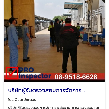
อาคารและโรงงาน เพื่อทำรายงานและ ออกหนังสือรับรอง
ความปลอดภัยประเภทต่างๆ ตามกฎหมาย ได้รับความไว้
วางใจจากบริษัทชั้นนำระดับแนวหน้าของไทย และโรงงานชั้น
นำของไทย
บริษัทผู้รับตรวจสอบการจัดการ
พลังงาน
โปร อินสเปคเตอร์
บริษัทผู้รับตรวจสอบการจัดการพลังงาน การตรวจสอบและ