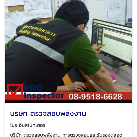
มาตรการอนุรักษ์พลังงานที่เหมาะสม โปร อินสเปคเตอร์ ทีม
งานวิศวกรมืออาชีพ ผู้เชี่ยวชาญด้านการให้บริการตรวจสอบ
อาคาร ตรวจสอบและรับรองการจัดการพลังงาน ตรวจสอบ
และรับรองระบบไฟฟ้าประจำปี ตรวจสอบระบบแจ้งเหตุเพลิง
ไหม้อาคารและโรงงาน เพื่อทำรายงานและ ออกหนังสือ
รับรองความปลอดภัยประเภทต่างๆ ตามกฎหมาย ได้รับ
ความไว้วางใจจากบริษัทชั้นนำระดับแนวหน้าของไทย และ
โรงงานชั้นนำของไทย
บริษัท ตรวจสอบพลังงาน
โปร อินสเปคเตอร์
บริษัท ตรวจสอบพลังงาน การตรวจสอบและรับรองตลอด