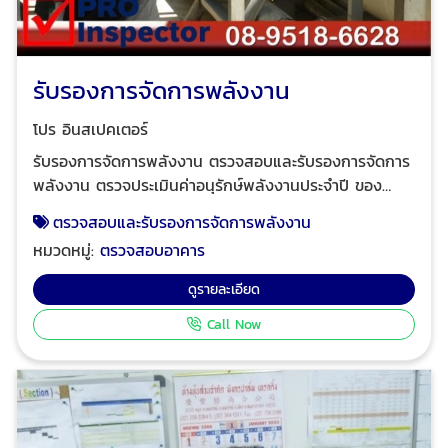
รับรองการจัดการพลังงาน
โปร อินสเปคเตอร์
รับรองการจัดการพลังงาน ตรวจสอบและรับรองการจัดการ
พลังงาน ตรวจประเมินค่าอนุรักษ์พลังงานประจำปี ของ
อาคารควบคุมและโรงงานควบคุมส่งรายงานการจัดการ
ตรวจสอบและรับรองการจัดการพลังงาน
พลังงานและรายงานการตรวจสอบ การขอใบอนุญาตโดย
หมวดหมู่:
ตรวจสอบอาคาร
ระดับภาคีวิศวกร ได้รับใบอนุญาตตรวจสอบและรับรองการ
จัดการพลังงานจากกรมพัฒนาพลังงานทดแทนและอนุรักษ์
ดูรายละเอียด
พลังงาน กระทรวงพลังงาน ประเภทนิติบุคคล เลขที่ใบ
Call Now
อนุญาต น.0023/58 ตามพระราชบัญญัติการส่งเสริมการ
อนุรักษ์พลังงาน พ.ศ.2535 ฉบับแก้ไขเพิ่มเติม พ.ศ.2540 ให้
คำแนะนำการใช้พลังงานทางเลือก การจัดการพลังงานเชิง
เทคนิค การปรับปรุงเพิ่มประสิทธิภาพด้านการใช้พลังงาน
และะการลดค่าใช้จ่ายการสูญเสียด้านพลังงาน จาก