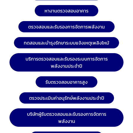
มหาวิทยาลัย ตรวจสอบสถานบริการ อาคารศูนย์การค้า
ขนาดใหญ่ โปร อินสเปคเตอร์ ทีมงานวิศวกรมืออาชีพ ผู้
หางานตรวจสอบอาคาร
เชี่ยวชาญด้านการให้บริการตรวจสอบอาคาร ตรวจสอบและ
รับรองการจัดการพลังงาน ตรวจสอบและรับรองระบบไฟฟ้า
ตรวจสอบและรับรองการจัดการพลังงาน
ประจำปี ตรวจสอบระบบแจ้งเหตุเพลิงไหม้อาคารและโรงงาน
เพื่อทำรายงานและ ออกหนังสือรับรองความปลอดภัย
ทดสอบและบำรุงรักษาระบบแจ้งเหตุเพลิงไหม้
ประเภทต่างๆ ตามกฎหมาย ได้รับความไว้วางใจจากบริษัท
ชั้นนำระดับแนวหน้าของไทย และโรงงานชั้นนำของไทย
บริการตรวจสอบและรับรองระบบการจัดการ
พลังงานประจำปี
รับตรวจสอบอาคารสูง
ตรวจประเมินค่าอนุรักษ์พลังงานประจำปี
บริษัทผู้รับตรวจสอบและรับรองการจัดการ
พลังงาน