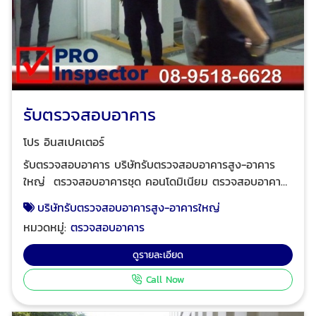
รับตรวจสอบอาคาร
โปร อินสเปคเตอร์
รับตรวจสอบอาคาร บริษัทรับตรวจสอบอาคารสูง-อาคาร
ใหญ่ ตรวจสอบอาคารชุด คอนโดมิเนียม ตรวจสอบอาคาร
โรงแรม-เซอร์วิสอพาร์ทเมนท์ ที่มีห้องพักตั้งแต่ 80 ห้องขึ้น
บริษัทรับตรวจสอบอาคารสูง-อาคารใหญ่
ไปต่ออาคาร ตรวจสอบอาคารสูงสำหรับเช่าสำนักงาน ตรวจ
หมวดหมู่:
ตรวจสอบอาคาร
สอบอาคารโรงพยาบาลขนาดใหญ่ ตรวจสอบอาคารสูง
อาคารเรียนมหาวิทยาลัย ตรวจสอบสถานบริการ อาคาร
ดูรายละเอียด
ศูนย์การค้าขนาดใหญ่ โปร อินสเปคเตอร์ ทีมงานวิศวกรมือ
Call Now
อาชีพ ผู้เชี่ยวชาญด้านการให้บริการตรวจสอบอาคาร ตรวจ
สอบและรับรองการจัดการพลังงาน ตรวจสอบและรับรอง