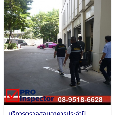
ระบบไฟฟ้าประจำปี ตรวจสอบระบบแจ้งเหตุเพลิงไหม้อาคาร
และโรงงาน เพื่อทำรายงานและ ออกหนังสือรับรองความ
ปลอดภัยประเภทต่างๆ ตามกฎหมาย ได้รับความไว้วางใจ
จากบริษัทชั้นนำระดับแนวหน้าของไทย และโรงงานชั้นนำของ
ไทย
บริการตรวจสอบอาคารประจำปี