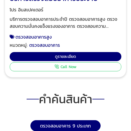
โปร อินสเปคเตอร์
บริการตรวจสอบอาคารประจำปี ตรวจสอบอาคารสูง ตรวจ
สอบความมั่นคงแข็งแรงของอาคาร ตรวจสอบความ
ปลอดภัยของระบบและอุปกรณ์ประกอบของอาคาร ตรวจ
ตรวจสอบอาคารสูง
สอบสมรรถนะของระบบและอุปกรณ์ต่างๆ ของอาคารเพื่อ
หมวดหมู่:
ตรวจสอบอาคาร
อพยพผู้ใช้อาคารและตรวจสอบระบบบริหารจัดการความ
ปลอดภัยในอาคาร เป็นไปตามพระราชบัญญัติควบคุมอาคาร
ดูรายละเอียด
มาตรา 32 ทวิ เพื่อยื่นขอใบรับรองการตรวจสอบอาคาร ร.1
Call Now
โดยผู้ตรวจสอบอาคารมืออาชีพ สมาชิกสมาคมผู้ตรวจสอบ
อาคาร ใบอนุญาตประกอบวิชาชีพวิศวกรควบคุม ระดับ
สามัญวิศวกร-ภาคีวิศวกร ขึ้นทะเบียนเป็นผู้ตรวจสอบกับ
คณะกรรมการควบคุมอาคารมีอุปกรณ์และเครื่องมือตรวจ
คำค้นสินค้า
สอบครบ มีมาตรฐานการตรวจสอบทุกขั้นตอน ตรวจสอบ
อาคารชุด คอนโดมิเนียม ตรวจสอบอาคารโรงแรม-เซอร์วิสอ
พาร์ทเมนท์ ที่มีห้องพักตั้งแต่ 80 ห้องขึ้นไปต่ออาคาร ตรวจ
สอบอาคารสูงสำหรับเช่าสำนักงาน ตรวจสอบอาคารโรง
พยาบาลขนาดใหญ่ ตรวจสอบอาคารสูง อาคารเรียน
ตรวจสอบอาคาร 9 ประเภท