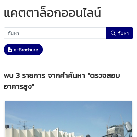
แคตตาล็อกออนไลน์
ค้นหา
e-Brochure
พบ
3
รายการ จากคำค้นหา
"ตรวจสอบ
อาคารสูง"